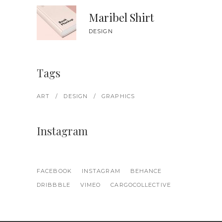
Maribel Shirt
DESIGN
Tags
ART
DESIGN
GRAPHICS
Instagram
FACEBOOK
INSTAGRAM
BEHANCE
DRIBBBLE
VIMEO
CARGOCOLLECTIVE