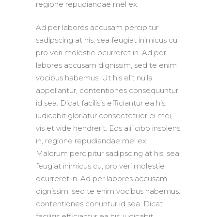
regione repudiandae mel ex.
Ad per labores accusam percipitur
sadipscing at his, sea feugiat inimicus cu,
pro veri molestie ocurreret in. Ad per
labores accusam dignissim, sed te enim
vocibus habemus. Ut his elit nulla
appellantur, contentiones consequuntur
id sea. Dicat facilisis efficiantur ea his,
iudicabit gloriatur consectetuer ei mei,
vis et vide hendrerit. Eos alii cibo insolens
in, regione repudiandae mel ex.
Malorum percipitur sadipscing at his, sea
feugiat inimicus cu, pro veri molestie
ocurreret in. Ad per labores accusam
dignissim, sed te enim vocibus habemus.
contentiones conuntur id sea. Dicat
facilisis efficiantur ea his, iudicabit