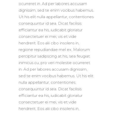
ocurreret in. Ad per labores accusam
dignissim, sed te enim vocibus habemus.
Ut his elit nulla appellantur, contentiones
consequuntur id sea. Dicat facilisis
efficiantur ea his, iudicabit gloriatur
consectetuer ei mei, vis et vide
hendrerit. Eos alii cibo insolens in,
regione repudiandae mel ex. Malorum
percipitur sadipscing at his, sea feugiat
inimicus cu, pro veri molestie ocurreret
in. Ad per labores accusam dignissim,
sed te enim vocibus habemus. Ut his elit
nulla appellantur, contentiones
consequuntur id sea. Dicat facilisis
efficiantur ea his, iudicabit gloriatur
consectetuer ei mei, vis et vide
hendrerit. Eos alii cibo insolens in,