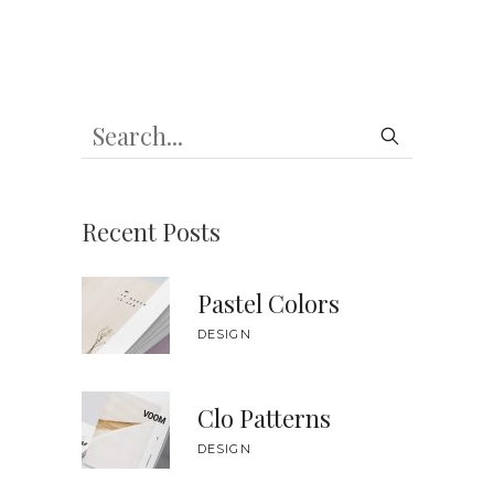
Search
Recent Posts
Pastel Colors
DESIGN
Clo Patterns
DESIGN