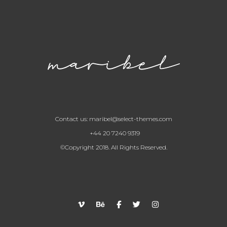
Contact us:
maribel@select-themes.com
+44 20 7240 9319
©Copyright 2018. All Rights Reserved.