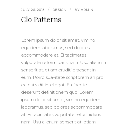
JULY 26, 2018
DESIGN
BY
ADMIN
Clo Patterns
Lorem ipsum dolor sit amet, vim no
equidem laboramus, sed dolores
accommodare at. Ei tacimates
vulputate reformidans nam. Usu alienum
senserit at, etiam eruditi praesent in
eum. Porro suavitate scriptorem an pro,
ea qui vidit intellegat. Ea facete
deserunt definitionem quo. Lorem
ipsum dolor sit amet, vim no equidem
laboramus, sed dolores accommodare
at. Ei tacimates vulputate reformidans
nam. Usu alienum senserit at, etiam